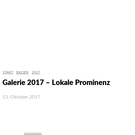
START
BILDER
2017
Galerie 2017 – Lokale Prominenz
13. Oktober 2017
Facebook
X
WhatsApp
Email