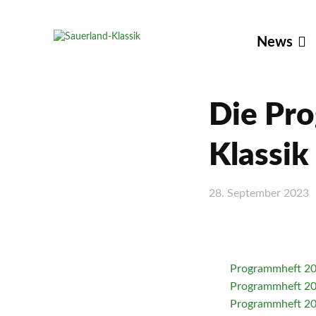
News
Die Pro
Klassik
28. September 2023
Teilen
Programmheft 2
Programmheft 2
Programmheft 2