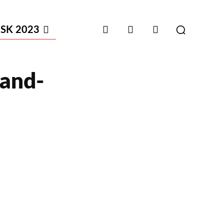
SK 2023
land-