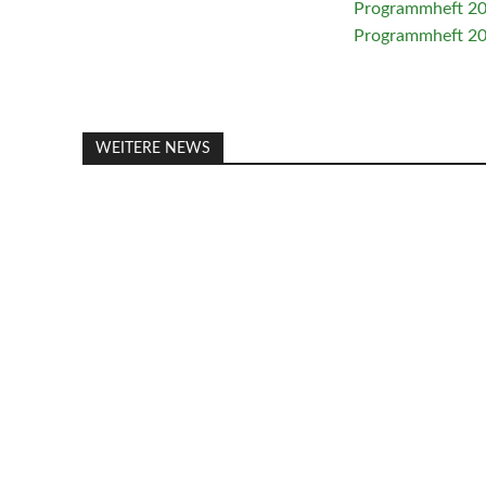
Programmheft 2
Programmheft 2
WEITERE NEWS