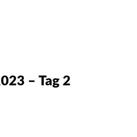
2023 – Tag 2
Facebook
X
WhatsApp
Email