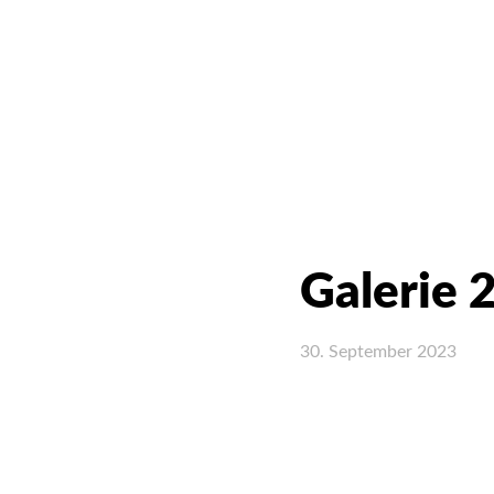
Galerie 
30. September 2023
Teilen